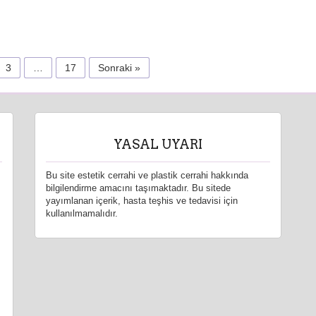
3
…
17
Sonraki »
YASAL UYARI
Bu site estetik cerrahi ve plastik cerrahi hakkında
bilgilendirme amacını taşımaktadır. Bu sitede
yayımlanan içerik, hasta teşhis ve tedavisi için
kullanılmamalıdır.