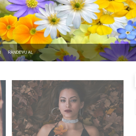
N
RANDEVU AL