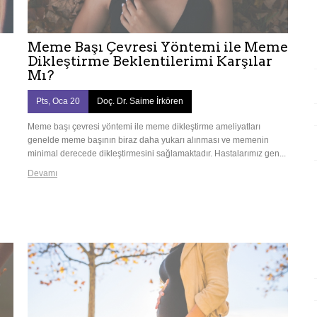
Meme Başı Çevresi Yöntemi ile Meme
Dikleştirme Beklentilerimi Karşılar
Mı?
Pts, Oca 20
Doç. Dr. Saime İrkören
Meme başı çevresi yöntemi ile meme dikleştirme ameliyatları
genelde meme başının biraz daha yukarı alınması ve memenin
minimal derecede dikleştirmesini sağlamaktadır. Hastalarımız gen...
Devamı