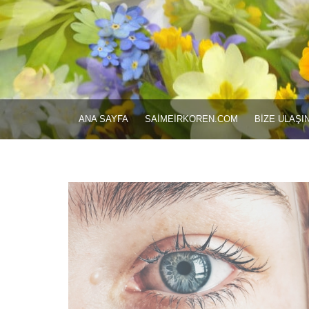
ANA SAYFA
SAIMEIRKOREN.COM
BIZE ULAŞI