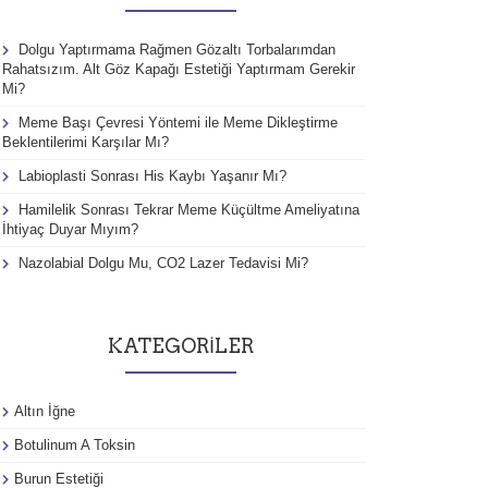
Dolgu Yaptırmama Rağmen Gözaltı Torbalarımdan
Rahatsızım. Alt Göz Kapağı Estetiği Yaptırmam Gerekir
Mi?
Meme Başı Çevresi Yöntemi ile Meme Dikleştirme
Beklentilerimi Karşılar Mı?
Labioplasti Sonrası His Kaybı Yaşanır Mı?
Hamilelik Sonrası Tekrar Meme Küçültme Ameliyatına
İhtiyaç Duyar Mıyım?
Nazolabial Dolgu Mu, CO2 Lazer Tedavisi Mi?
KATEGORILER
Altın İğne
Botulinum A Toksin
Burun Estetiği