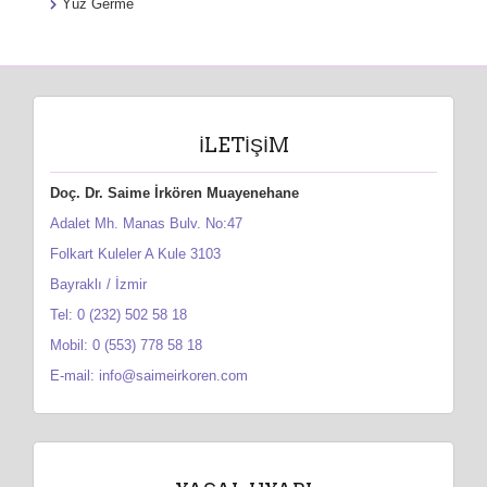
Yüz Germe
İLETIŞIM
Doç. Dr. Saime İrkören Muayenehane
Adalet Mh. Manas Bulv. No:47
Folkart Kuleler A Kule 3103
Bayraklı / İzmir
Tel: 0 (232) 502 58 18
Mobil: 0 (553) 778 58 18
E-mail: info@saimeirkoren.com