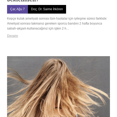
Çar, Ağu 7
Doç. Dr. Saime İrkören
Kepçe kulak ameliyatı sonrası tüm hastalar için iyileşme süreci farklıdır.
Ameliyat sonrası takmanız gereken sporcu bandını 2 hafta boyunca
sabah-akşam kullanacağınız için işten 2 h...
Devamı