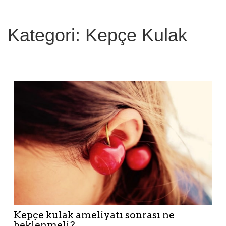
a
:
Kategori: Kepçe Kulak
Kepçe kulak ameliyatı sonrası ne
beklenmeli?