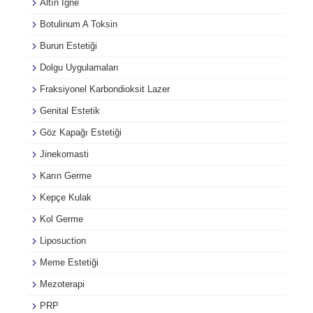
Altın İğne
Botulinum A Toksin
Burun Estetiği
Dolgu Uygulamaları
Fraksiyonel Karbondioksit Lazer
Genital Estetik
Göz Kapağı Estetiği
Jinekomasti
Karın Germe
Kepçe Kulak
Kol Germe
Liposuction
Meme Estetiği
Mezoterapi
PRP