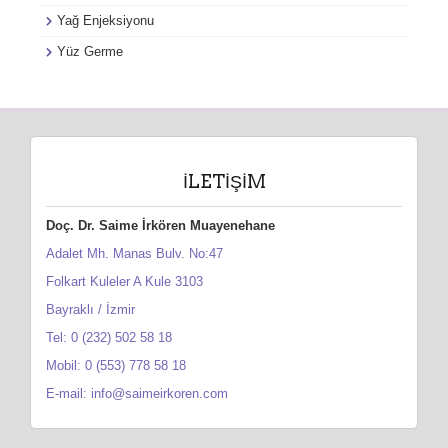
Yağ Enjeksiyonu
Yüz Germe
İLETIŞIM
Doç. Dr. Saime İrkören Muayenehane
Adalet Mh. Manas Bulv. No:47
Folkart Kuleler A Kule 3103
Bayraklı / İzmir
Tel: 0 (232) 502 58 18
Mobil: 0 (553) 778 58 18
E-mail: info@saimeirkoren.com