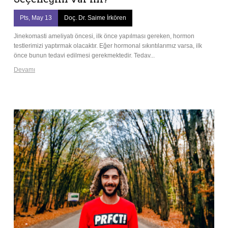
Pts, May 13
Doç. Dr. Saime İrkören
Jinekomasti ameliyatı öncesi, ilk önce yapılması gereken, hormon
testlerimizi yaptırmak olacaktır. Eğer hormonal sıkıntılarımız varsa, ilk
önce bunun tedavi edilmesi gerekmektedir. Tedav...
Devamı