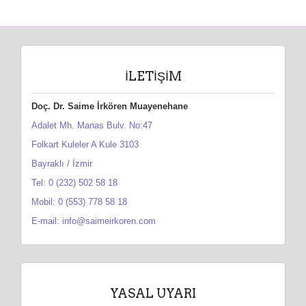
İLETIŞIM
Doç. Dr. Saime İrkören Muayenehane
Adalet Mh. Manas Bulv. No:47
Folkart Kuleler A Kule 3103
Bayraklı / İzmir
Tel: 0 (232) 502 58 18
Mobil: 0 (553) 778 58 18
E-mail: info@saimeirkoren.com
YASAL UYARI