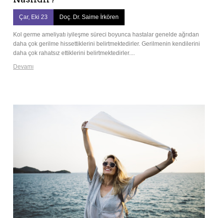
Çar, Eki 23
Doç. Dr. Saime İrkören
Kol germe ameliyatı iyileşme süreci boyunca hastalar genelde ağrıdan
daha çok gerilme hissettiklerini belirtmektedirler. Gerilmenin kendilerini
daha çok rahatsız ettiklerini belirtmektedirler....
Devamı