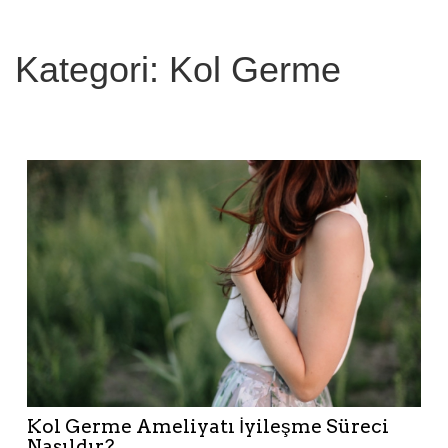
a
:
Kategori: Kol Germe
Kol Germe Ameliyatı İyileşme Süreci
Nasıldır?