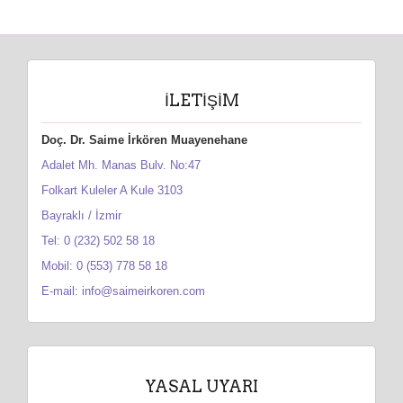
İLETIŞIM
Doç. Dr. Saime İrkören Muayenehane
Adalet Mh. Manas Bulv. No:47
Folkart Kuleler A Kule 3103
Bayraklı / İzmir
Tel: 0 (232) 502 58 18
Mobil: 0 (553) 778 58 18
E-mail: info@saimeirkoren.com
YASAL UYARI