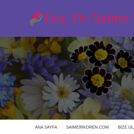
ANA SAYFA
SAIMEIRKOREN.COM
BIZE U