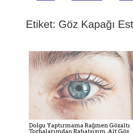
Etiket: Göz Kapağı Este
Dolgu Yaptırmama Rağmen Gözaltı
Torbalarımdan Rahatsızım. Alt Göz