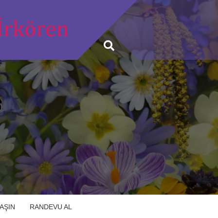
LAŞIN
RANDEVU AL