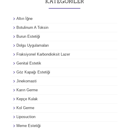
KATEGORILER
Altın İğne
Botulinum A Toksin
Burun Estetiği
Dolgu Uygulamaları
Fraksiyonel Karbondioksit Lazer
Genital Estetik
Göz Kapağı Estetiği
Jinekomasti
Karın Germe
Kepçe Kulak
Kol Germe
Liposuction
Meme Estetiği