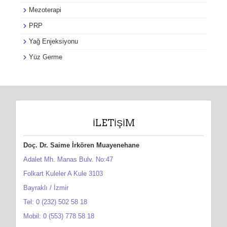
Mezoterapi
PRP
Yağ Enjeksiyonu
Yüz Germe
İLETIŞIM
Doç. Dr. Saime İrkören Muayenehane
Adalet Mh. Manas Bulv. No:47
Folkart Kuleler A Kule 3103
Bayraklı / İzmir
Tel: 0 (232) 502 58 18
Mobil: 0 (553) 778 58 18