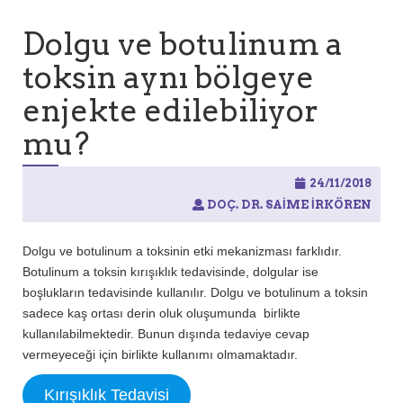
a
:
Dolgu ve botulinum a
toksin aynı bölgeye
enjekte edilebiliyor
mu?
24/11/2018
DOÇ. DR. SAIME İRKÖREN
Dolgu ve botulinum a toksinin etki mekanizması farklıdır.
Botulinum a toksin kırışıklık tedavisinde, dolgular ise
boşlukların tedavisinde kullanılır. Dolgu ve botulinum a toksin
sadece kaş ortası derin oluk oluşumunda birlikte
kullanılabilmektedir. Bunun dışında tedaviye cevap
vermeyeceği için birlikte kullanımı olmamaktadır.
Kırışıklık Tedavisi