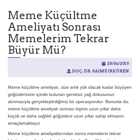
a
:
Meme Küçültme
Ameliyatı Sonrası
Memelerim Tekrar
Büyür Mü?
28/06/2019
DOÇ. DR. SAIME İRKÖREN
Meme küçültme ameliyatı, size artık yük olacak kadar büyüyen
göğüslerinizin içinde bulunan gereksiz yağ dokusunun
alınmasıyla gerçekleştirdiğimiz bir operasyondur. Bununla da;
meme küçültme ameliyatı sonrası kişinin uzun yıllar daha
küçük ve daha sağlıklı göğüslere uzun yıllar sahip olmasını
amaçlamaktayız.
Meme küçültme ameliyatlarından sonra memelerin tekrar