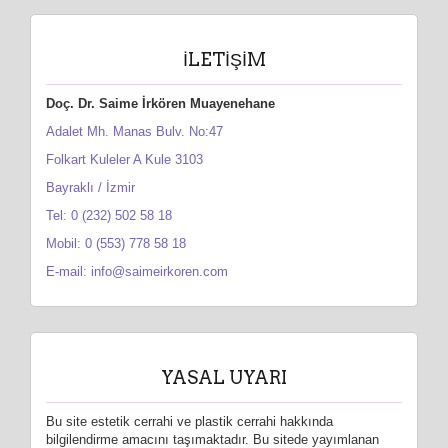
İLETIŞIM
Doç. Dr. Saime İrkören Muayenehane
Adalet Mh. Manas Bulv. No:47
Folkart Kuleler A Kule 3103
Bayraklı / İzmir
Tel: 0 (232) 502 58 18
Mobil: 0 (553) 778 58 18
E-mail: info@saimeirkoren.com
YASAL UYARI
Bu site estetik cerrahi ve plastik cerrahi hakkında
bilgilendirme amacını taşımaktadır. Bu sitede yayımlanan