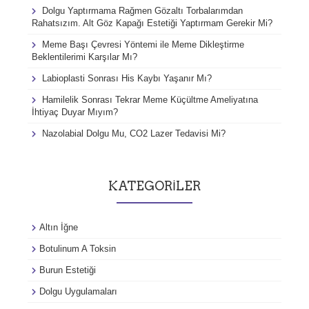
Dolgu Yaptırmama Rağmen Gözaltı Torbalarımdan
Rahatsızım. Alt Göz Kapağı Estetiği Yaptırmam Gerekir Mi?
Meme Başı Çevresi Yöntemi ile Meme Dikleştirme
Beklentilerimi Karşılar Mı?
Labioplasti Sonrası His Kaybı Yaşanır Mı?
Hamilelik Sonrası Tekrar Meme Küçültme Ameliyatına
İhtiyaç Duyar Mıyım?
Nazolabial Dolgu Mu, CO2 Lazer Tedavisi Mi?
KATEGORILER
Altın İğne
Botulinum A Toksin
Burun Estetiği
Dolgu Uygulamaları